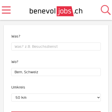
Was?
Wo?
Umkreis