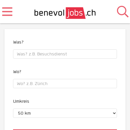
Was?
Wo?
Umkreis