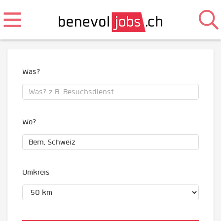
Was?
Wo?
Umkreis