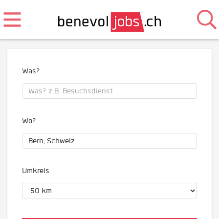
Was?
Wo?
Umkreis