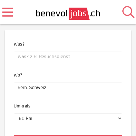
Was?
Wo?
Umkreis