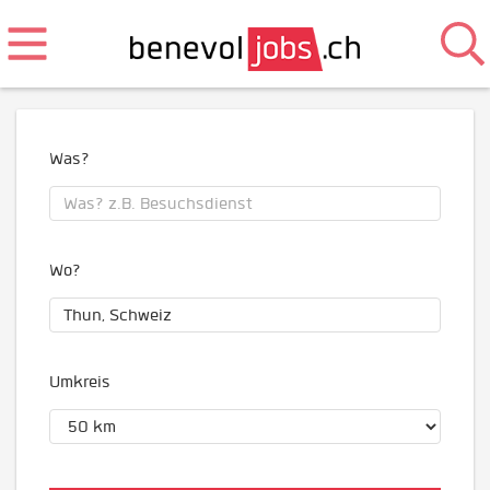
Was?
Wo?
Umkreis