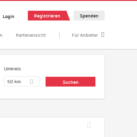
Registrieren
Spenden
Login
en
Kartenansicht
Für Anbieter
Umkreis
50 km