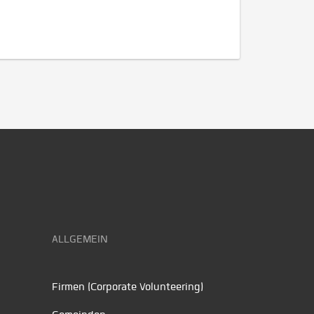
ALLGEMEIN
Firmen (Corporate Volunteering)