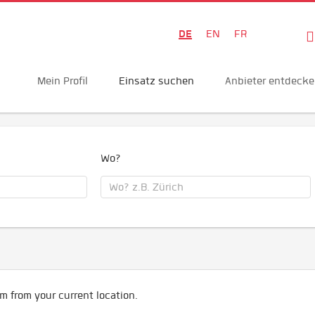
DE
EN
FR
Mein Profil
Einsatz suchen
Anbieter entdeck
Wo?
m from your current location.