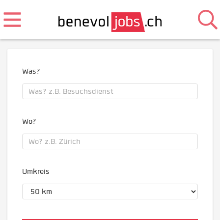
Was?
Wo?
Umkreis