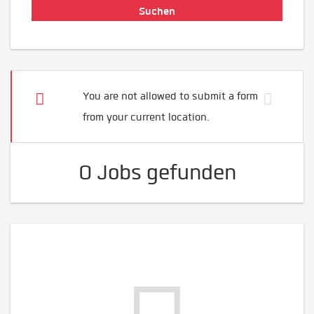
You are not allowed to submit a form
from your current location.
0 Jobs gefunden