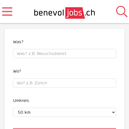
Was?
Wo?
Umkreis