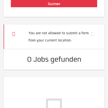
You are not allowed to submit a form
from your current location.
0 Jobs gefunden