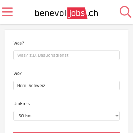
Was?
Wo?
Umkreis