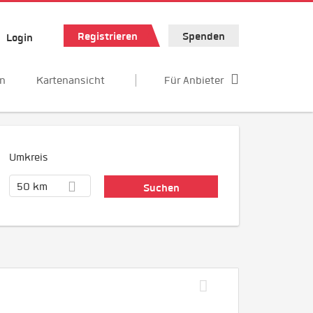
Registrieren
Spenden
Login
en
Kartenansicht
Für Anbieter
Umkreis
50 km