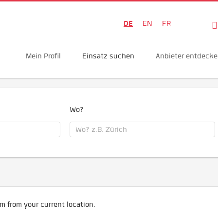
DE
EN
FR
Mein Profil
Einsatz suchen
Anbieter entdeck
Wo?
m from your current location.