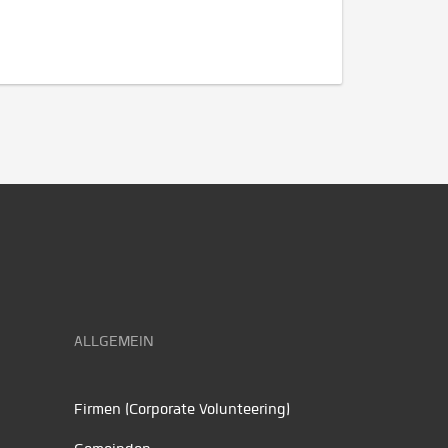
ALLGEMEIN
Firmen (Corporate Volunteering)