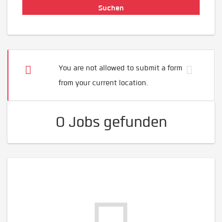
You are not allowed to submit a form
from your current location.
0 Jobs gefunden