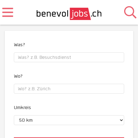
Was?
Wo?
Umkreis