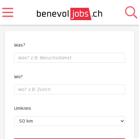
Was?
Wo?
Umkreis