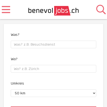
Was?
Wo?
Umkreis