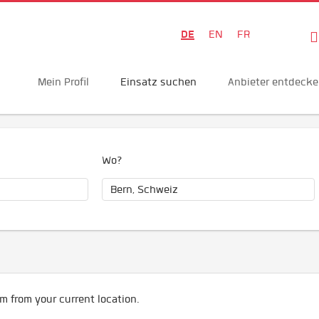
DE
EN
FR
Mein Profil
Einsatz suchen
Anbieter entdeck
Wo?
m from your current location.