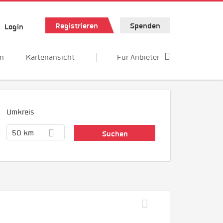
Registrieren
Spenden
Login
en
Kartenansicht
Für Anbieter
Umkreis
50 km