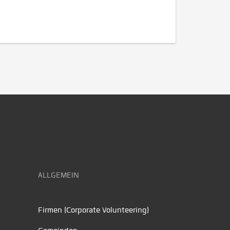
ALLGEMEIN
Firmen (Corporate Volunteering)