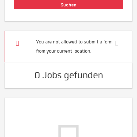
You are not allowed to submit a form
from your current location.
0 Jobs gefunden