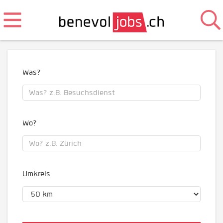
Was?
Wo?
Umkreis