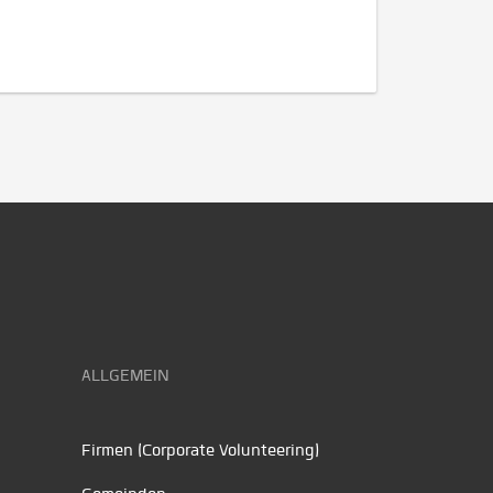
ALLGEMEIN
Firmen (Corporate Volunteering)