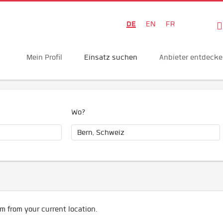
DE
EN
FR
Mein Profil
Einsatz suchen
Anbieter entdeck
Wo?
m from your current location.