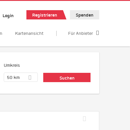
Registrieren
Spenden
Login
en
Kartenansicht
Für Anbieter
Umkreis
50 km