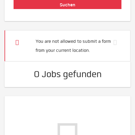
You are not allowed to submit a form
from your current location.
0 Jobs gefunden