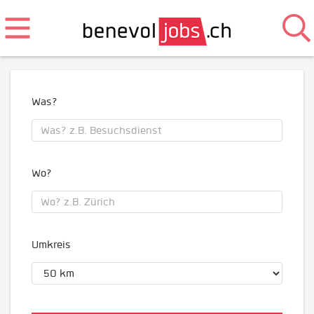
Was?
Wo?
Umkreis