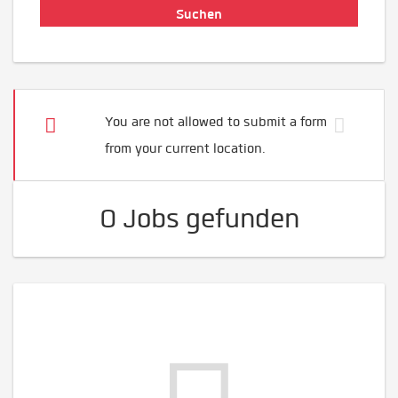
You are not allowed to submit a form
from your current location.
0 Jobs gefunden