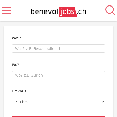
Was?
Wo?
Umkreis