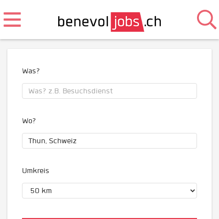
Was?
Wo?
Umkreis