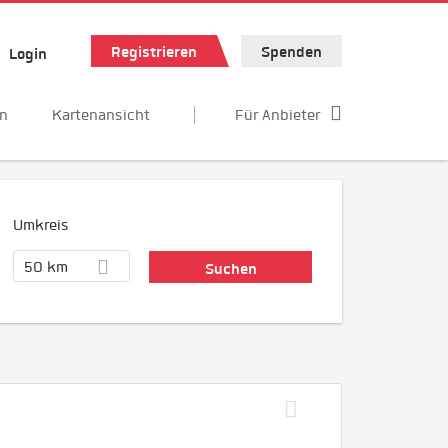
Registrieren
Spenden
Login
en
Kartenansicht
Für Anbieter
Umkreis
50 km