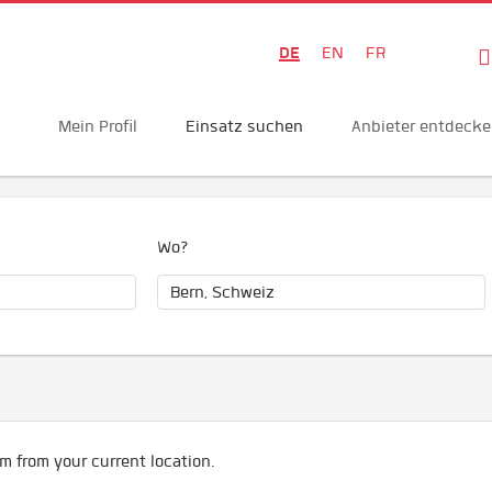
DE
EN
FR
Mein Profil
Einsatz suchen
Anbieter entdeck
Wo?
m from your current location.