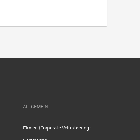
ALLGEMEIN
Firmen (Corporate Volunteering)