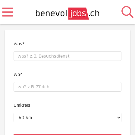
Was?
Wo?
Umkreis