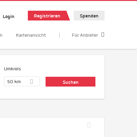
Registrieren
Spenden
Login
en
Kartenansicht
Für Anbieter
Umkreis
50 km