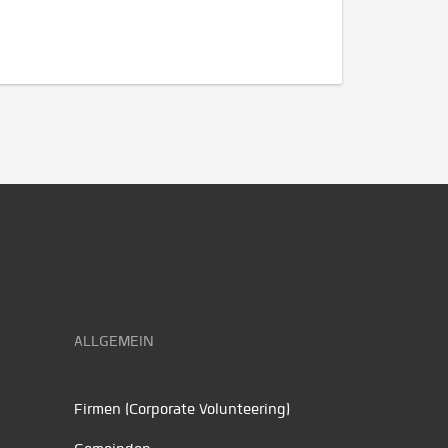
ALLGEMEIN
Firmen (Corporate Volunteering)