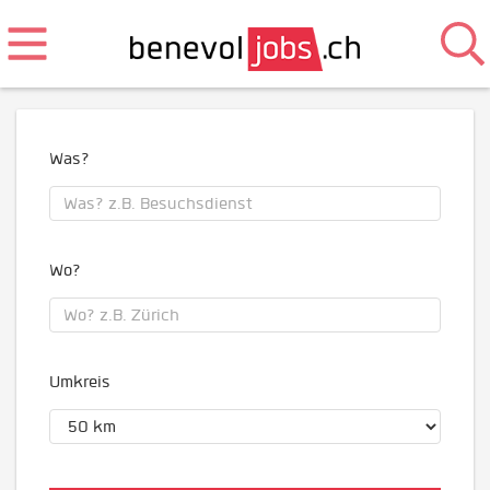
Was?
Wo?
Umkreis