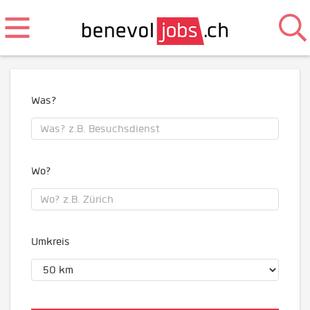
Was?
Wo?
Umkreis