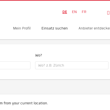
DE
EN
FR
Mein Profil
Einsatz suchen
Anbieter entdeck
Wo?
m from your current location.