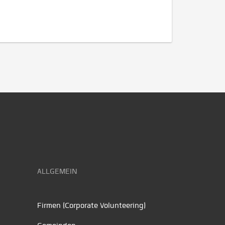
ALLGEMEIN
Firmen (Corporate Volunteering)