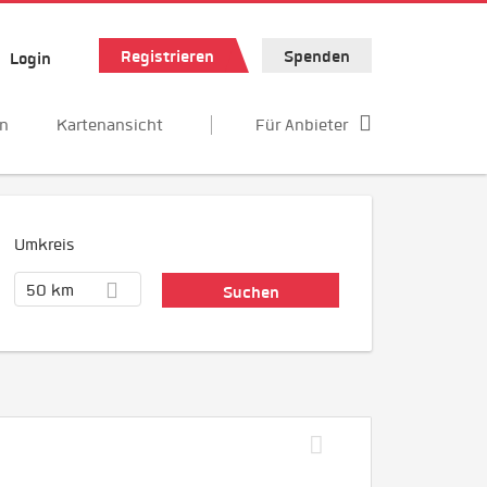
Registrieren
Spenden
Login
en
Kartenansicht
Für Anbieter
Umkreis
50 km