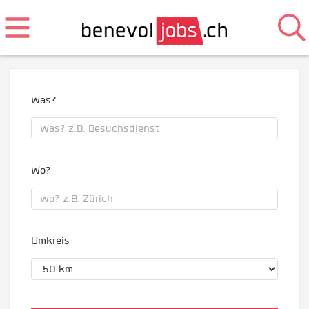
Was?
Wo?
Umkreis