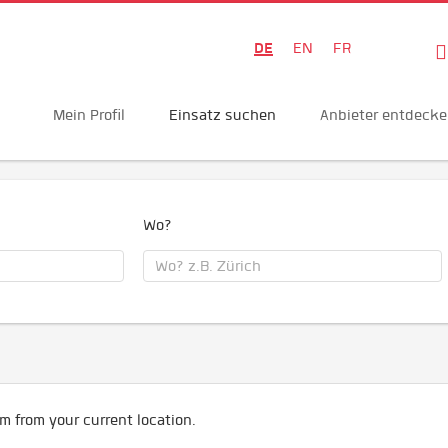
DE
EN
FR
Mein Profil
Einsatz suchen
Anbieter entdeck
Wo?
m from your current location.