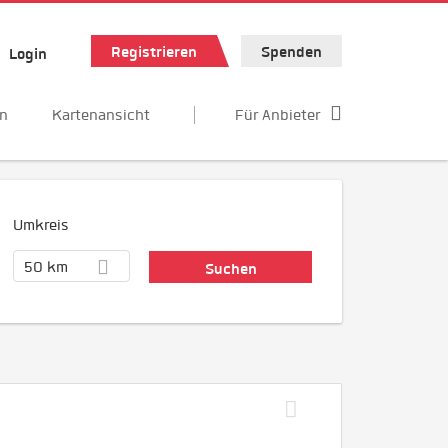
Registrieren
Spenden
Login
en
Kartenansicht
Für Anbieter
Umkreis
50 km