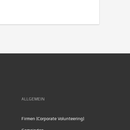
ALLGEMEIN
Firmen (Corporate Volunteering)