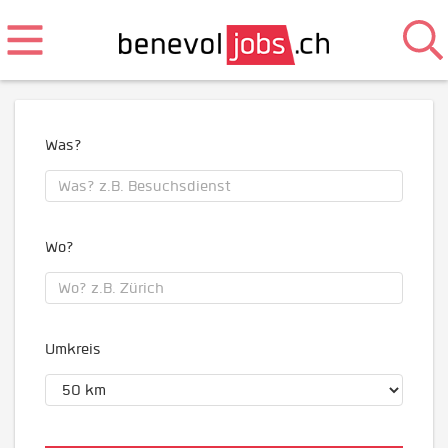
Was?
Wo?
Umkreis