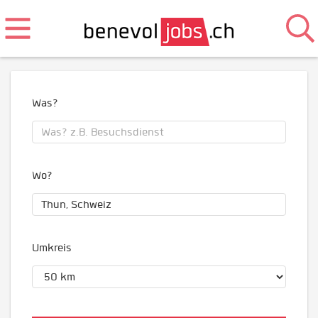
Was?
Wo?
Umkreis