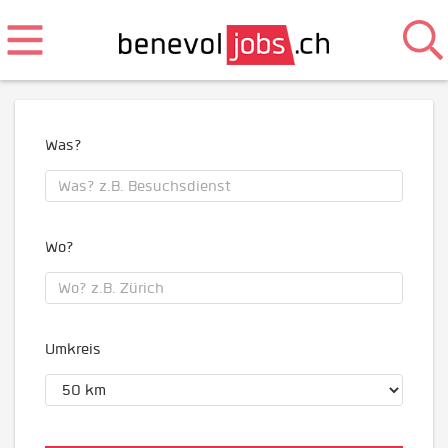
Was?
Wo?
Umkreis