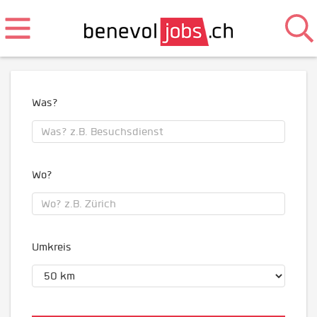
Was?
Wo?
Umkreis