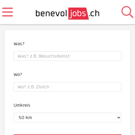
Was?
Wo?
Umkreis