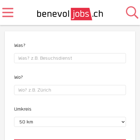
Was?
Wo?
Umkreis