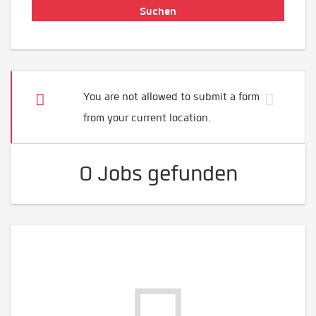
You are not allowed to submit a form
from your current location.
0 Jobs gefunden