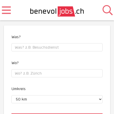
Was?
Wo?
Umkreis